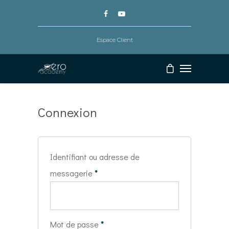
Espace Client
Connexion
Identifiant ou adresse de
messagerie
*
Mot de passe
*